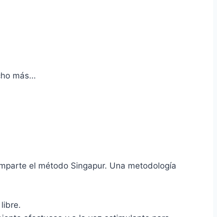
mucho más…
e imparte el método Singapur. Una metodología
libre.