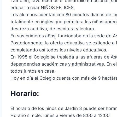
También, favorecemos el desarrollo emocional, soci
educar o criar NIÑOS FELICES.
Los alumnos cuentan con 80 minutos diarios de in
totalmente en inglés que permite a los niños apren
destreza auditiva, de escritura y lectura.
En sus primeros años, funcionaba en la sede de Asu
Posteriormente, la oferta educativa se extiende a l
completando así todos los niveles educativos.
En 1995 el Colegio se traslada a las afueras de As
dependencias académicas y administrativas. En el 
todos juntos en casa.
Hoy en día el Colegio cuenta con más de 9 hectáre
Horario:
El horario de los niños de Jardín 3 puede ser horar
Horario simple: lunes a viernes de 8:00 a 12:00