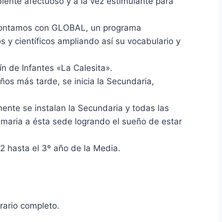
biente afectuoso y a la vez estimulante para
, contamos con GLOBAL, un programa
 y científicos ampliando así su vocabulario y
ín de Infantes «La Calesita».
Años más tarde, se inicia la Secundaria,
ente se instalan la Secundaria y todas las
imaria a ésta sede logrando el sueño de estar
2 hasta el 3º año de la Media.
orario completo.