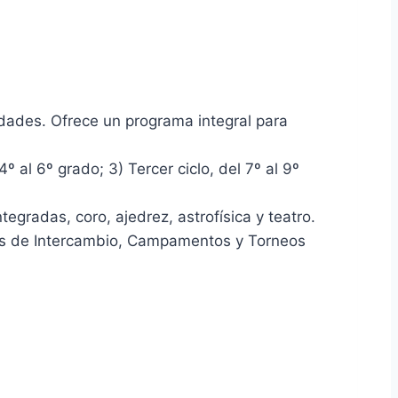
dades. Ofrece un programa integral para
4º al 6º grado; 3) Tercer ciclo, del 7º al 9º
ntegradas, coro, ajedrez, astrofísica y teatro.
mas de Intercambio, Campamentos y Torneos