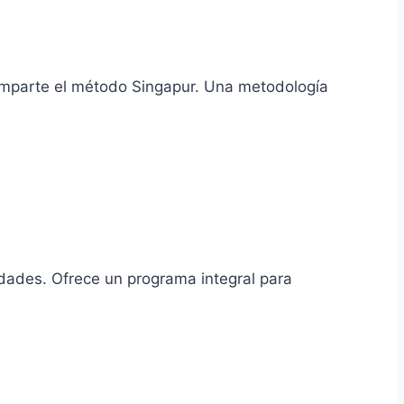
e imparte el método Singapur. Una metodología
dades. Ofrece un programa integral para