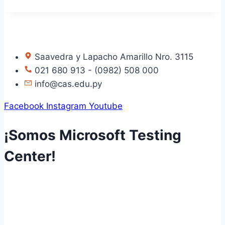
Saavedra y Lapacho Amarillo Nro. 3115
021 680 913 - (0982) 508 000
info@cas.edu.py
Facebook
Instagram
Youtube
¡Somos Microsoft Testing
Center!